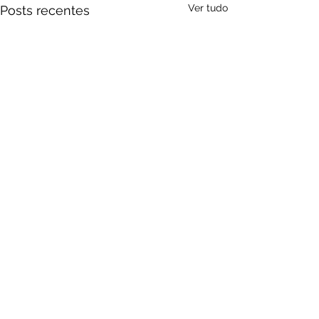
Ver tudo
Posts recentes
Comentários