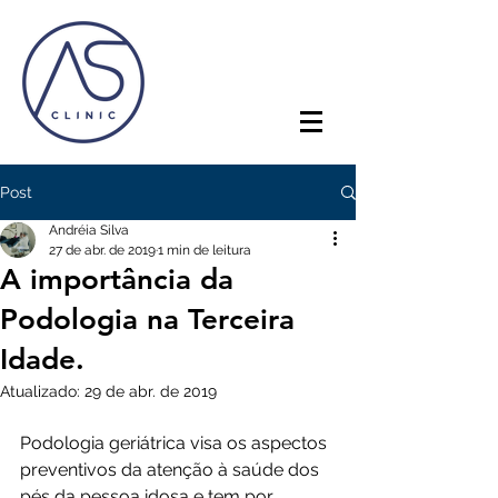
Post
Andréia Silva
27 de abr. de 2019
1 min de leitura
A importância da
Podologia na Terceira
Idade.
Atualizado:
29 de abr. de 2019
Podologia geriátrica visa os aspectos 
preventivos da atenção à saúde dos 
pés da pessoa idosa e tem por 