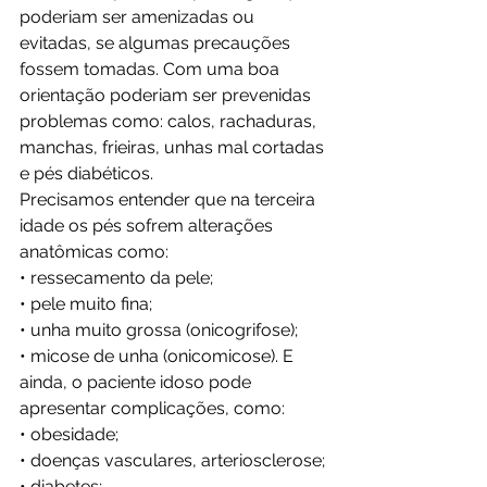
poderiam ser amenizadas ou 
evitadas, se algumas precauções 
fossem tomadas. Com uma boa 
orientação poderiam ser prevenidas 
problemas como: calos, rachaduras, 
manchas, frieiras, unhas mal cortadas 
e pés diabéticos. 
Precisamos entender que na terceira 
idade os pés sofrem alterações 
anatômicas como:
• ressecamento da pele;
• pele muito fina;
• unha muito grossa (onicogrifose);
• micose de unha (onicomicose). E 
ainda, o paciente idoso pode 
apresentar complicações, como:
• obesidade;
• doenças vasculares, arteriosclerose;
• diabetes;