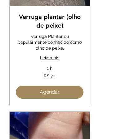
Verruga plantar (olho
de peixe)
Verruga Plantar ou
popularmente conhecido como
olho de peixe.
Leia mais
1 h
70
R$ 70
Reais
brasileiros
Agendar