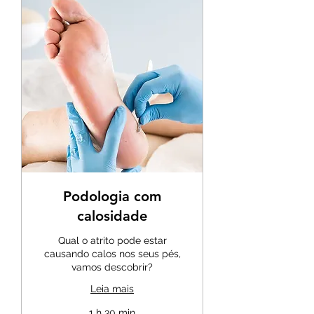
Podologia com
calosidade
Qual o atrito pode estar
causando calos nos seus pés,
vamos descobrir?
Leia mais
1 h 30 min