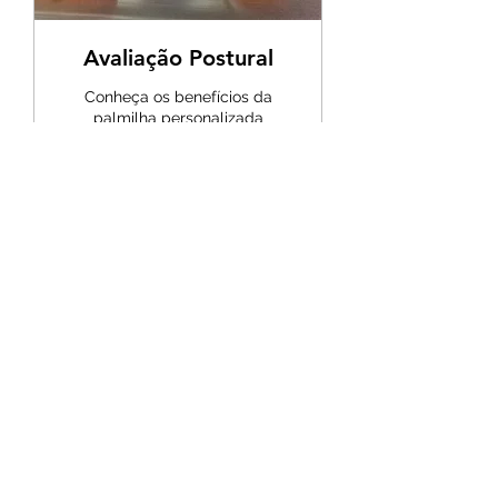
Avaliação Postural
Conheça os benefícios da
palmilha personalizada
Leia mais
1 h 30 min
120
120
Agendar