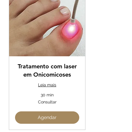
Tratamento com laser
em Onicomicoses
Leia mais
30 min
Consultar
Consultar
Agendar