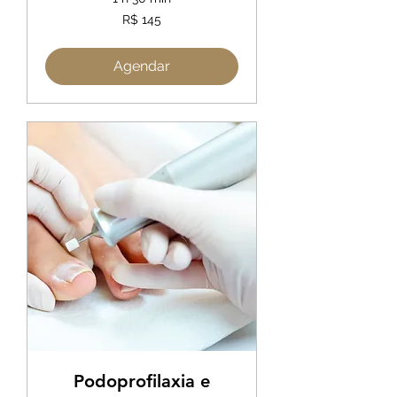
145
R$ 145
Reais
brasileiros
Agendar
Podoprofilaxia e