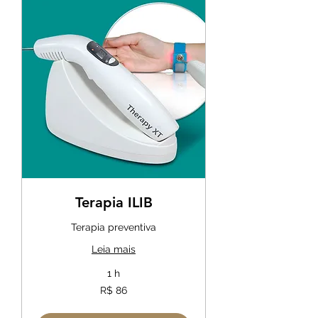
Terapia ILIB
Terapia preventiva
Leia mais
1 h
86
R$ 86
Reais
brasileiros