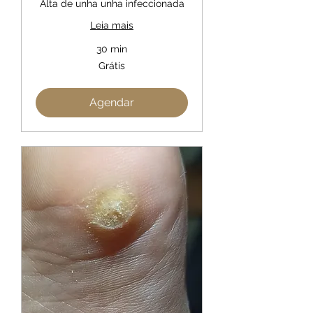
Alta de unha unha infeccionada
Leia mais
30 min
Grátis
Grátis
Agendar