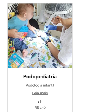
Podopediatria
Podologia infantil
Leia mais
1 h
150
R$ 150
Reais
brasileiros