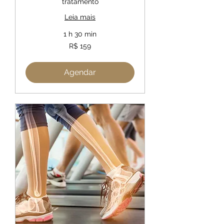
tratamento
Leia mais
1 h 30 min
159
R$ 159
Reais
brasileiros
Agendar