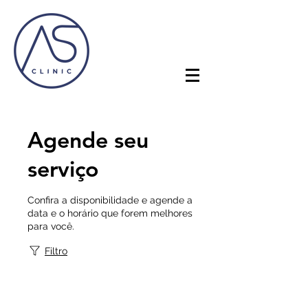
Agende seu
serviço
Confira a disponibilidade e agende a
data e o horário que forem melhores
para você.
Filtro